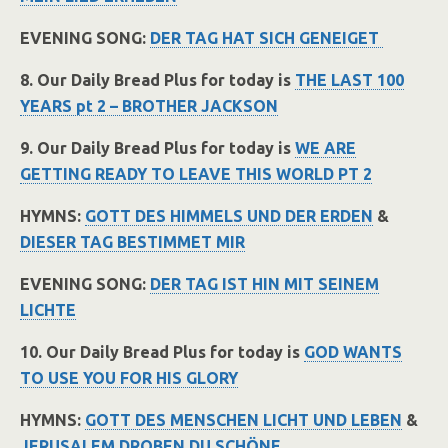
EVENING SONG:
DER TAG HAT SICH GENEIGET
8. Our Daily Bread Plus for today is
THE LAST 100
YEARS pt 2 – BROTHER JACKSON
9. Our Daily Bread Plus for today is
WE ARE
GETTING READY TO LEAVE THIS WORLD PT 2
HYMNS:
GOTT DES HIMMELS UND DER ERDEN
&
DIESER TAG BESTIMMET MIR
EVENING SONG:
DER TAG IST HIN MIT SEINEM
LICHTE
10. Our Daily Bread Plus for today is
GOD WANTS
TO USE YOU FOR HIS GLORY
HYMNS:
GOTT DES MENSCHEN LICHT UND LEBEN
&
JERUSALEM DROBEN DU SCHÖNE