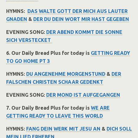
HYMNS:
DAS WALTE GOTT DER MICH AUS LAUTER
GNADEN
&
DER DU DEIN WORT MIR HAST GEGEBEN
EVENING SONG:
DER ABEND KOMMT DIE SONNE
SICH VERSTECKET
6. Our Daily Bread Plus for today is
GETTING READY
TO GO HOME PT 3
HYMNS:
DU ANGENEHME MORGENSTUND
&
DER
FALSCHEN CHRISTEN SCHAAR GEDENKT
EVENING SONG:
DER MOND IST AUFGEGANGEN
7. Our Daily Bread Plus for today is
WE ARE
GETTING READY TO LEAVE THIS WORLD
HYMNS:
FANG DEIN WERK MIT JESU AN
&
DICH SOLL
MEIN LIED ERHEBEN