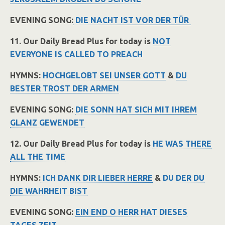
EVENING SONG:
DIE NACHT IST VOR DER TÜR
11. Our Daily Bread Plus for today is
NOT
EVERYONE IS CALLED TO PREACH
HYMNS:
HOCHGELOBT SEI UNSER GOTT
&
DU
BESTER TROST DER ARMEN
EVENING SONG:
DIE SONN HAT SICH MIT IHREM
GLANZ GEWENDET
12. Our Daily Bread Plus for today is
HE WAS THERE
ALL THE TIME
HYMNS:
ICH DANK DIR LIEBER HERRE
&
DU DER DU
DIE WAHRHEIT BIST
EVENING SONG:
EIN END O HERR HAT DIESES