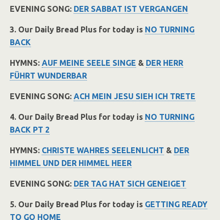
EVENING SONG:
DER SABBAT IST VERGANGEN
3. Our Daily Bread Plus for today is
NO TURNING
BACK
HYMNS:
AUF MEINE SEELE SINGE
&
DER HERR
FÜHRT WUNDERBAR
EVENING SONG:
ACH MEIN JESU SIEH ICH TRETE
4. Our Daily Bread Plus for today is
NO TURNING
BACK PT 2
HYMNS:
CHRISTE WAHRES SEELENLICHT
&
DER
HIMMEL UND DER HIMMEL HEER
EVENING SONG:
DER TAG HAT SICH GENEIGET
5. Our Daily Bread Plus for today is
GETTING READY
TO GO HOME