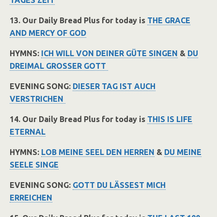
TAGES ZEIT
13. Our Daily Bread Plus for today is
THE GRACE
AND MERCY OF GOD
HYMNS:
ICH WILL VON DEINER GÜTE SINGEN
&
DU
DREIMAL GROSSER GOTT
EVENING SONG:
DIESER TAG IST AUCH
VERSTRICHEN
14. Our Daily Bread Plus for today is
THIS IS LIFE
ETERNAL
HYMNS:
LOB MEINE SEEL DEN HERREN
&
DU MEINE
SEELE SINGE
EVENING SONG:
GOTT DU LÄSSEST MICH
ERREICHEN