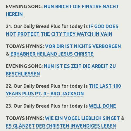
EVENING SONG:
NUN BRICHT DIE FINSTRE NACHT
HEREIN
21. Our Daily Bread Plus for today is
IF GOD DOES
NOT PROTECT THE CITY THEY WATCH IN VAIN
TODAYS HYMNS:
VOR DIR IST NICHTS VERBORGEN
&
ERHABNER HEILAND JESUS CHRISTE
EVENING SONG:
NUN IST ES ZEIT DIE ARBEIT ZU
BESCHLIESSEN
22. Our Daily Bread Plus for today is
THE LAST 100
YEARS PLUS PT. 4 – BRO JACKSON
23. Our Daily Bread Plus for today is
WELL DONE
TODAYS HYMNS:
WIE EIN VOGEL LIEBLICH SINGET
&
ES GLÄNZET DER CHRISTEN INWENDIGES LEBEN