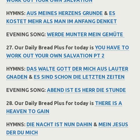
WORK OUT YOUR OWN SALVATION
HYMNS:
AUS MEINES HERZENS GRUNDE
&
ES
KOSTET MEHR ALS MAN IM ANFANG DENKET
EVENING SONG:
WERDE MUNTER MEIN GEMÜTE
27. Our Daily Bread Plus for today is
YOU HAVE TO
WORK OUT YOUR OWN SALVATION PT 2
HYMNS:
DAS WALTE GOTT DER MICH AUS LAUTER
GNADEN
&
ES SIND SCHON DIE LETZTEN ZEITEN
EVENING SONG:
ABEND IST ES HERR DIE STUNDE
28. Our Daily Bread Plus for today is
THERE IS A
HEAVEN TO GAIN
HYMNS:
DIE NACHT IST NUN DAHIN
&
MEIN JESUS
DER DU MICH