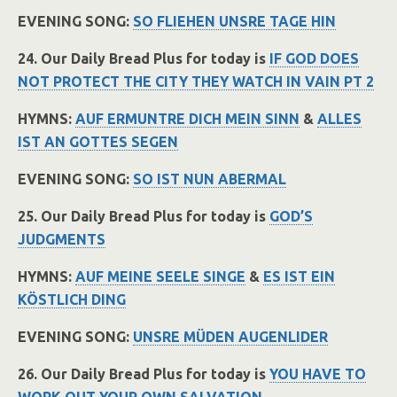
EVENING SONG:
SO FLIEHEN UNSRE TAGE HIN
24. Our Daily Bread Plus for today is
IF GOD DOES
NOT PROTECT THE CITY THEY WATCH IN VAIN PT 2
HYMNS:
AUF ERMUNTRE DICH MEIN SINN
&
ALLES
IST AN GOTTES SEGEN
EVENING SONG:
SO IST NUN ABERMAL
25. Our Daily Bread Plus for today is
GOD’S
JUDGMENTS
HYMNS:
AUF MEINE SEELE SINGE
&
ES IST EIN
KÖSTLICH DING
EVENING SONG:
UNSRE MÜDEN AUGENLIDER
26. Our Daily Bread Plus for today is
YOU HAVE TO