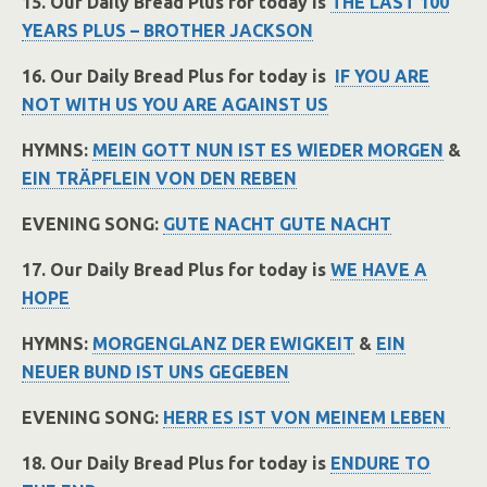
15. Our Daily Bread Plus for today is
THE LAST 100
YEARS PLUS – BROTHER JACKSON
16. Our Daily Bread Plus for today is
IF YOU ARE
NOT WITH US YOU ARE AGAINST US
HYMNS:
MEIN GOTT NUN IST ES WIEDER MORGEN
&
EIN TRÄPFLEIN VON DEN REBEN
EVENING SONG:
GUTE NACHT GUTE NACHT
17. Our Daily Bread Plus for today is
WE HAVE A
HOPE
HYMNS:
MORGENGLANZ DER EWIGKEIT
&
EIN
NEUER BUND IST UNS GEGEBEN
EVENING SONG:
HERR ES IST VON MEINEM LEBEN
18. Our Daily Bread Plus for today is
ENDURE TO