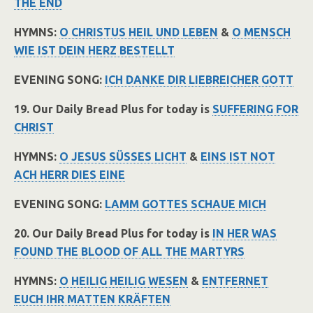
THE END
HYMNS:
O CHRISTUS HEIL UND LEBEN
&
O MENSCH
WIE IST DEIN HERZ BESTELLT
EVENING SONG:
ICH DANKE DIR LIEBREICHER GOTT
19. Our Daily Bread Plus for today is
SUFFERING FOR
CHRIST
HYMNS:
O JESUS SÜSSES LICHT
&
EINS IST NOT
ACH HERR DIES EINE
EVENING SONG:
LAMM GOTTES SCHAUE MICH
20. Our Daily Bread Plus for today is
IN HER WAS
FOUND THE BLOOD OF ALL THE MARTYRS
HYMNS:
O HEILIG HEILIG WESEN
&
ENTFERNET
EUCH IHR MATTEN KRÄFTEN